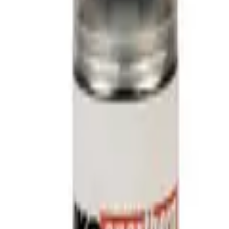
jm, primer en cleaner