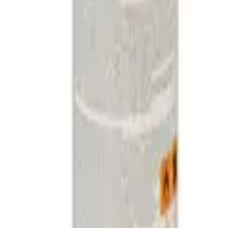
elfbouw.