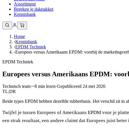
Assortiment
Bereken je dakpakket
Kennisbank
Home
›
Kennisbank
›
EPDM Techniek
›
Europees versus Amerikaans EPDM: voorbij de marketingver
EPDM Techniek
Europees versus Amerikaans EPDM: voorb
Technisch team
·
~
8
min lezen
·
Gepubliceerd
24 mei 2026
TL;DR
Beide types EPDM hebben dezelfde rubberbasis. Het verschil zit in af
Twijfel je tussen Europees of Amerikaans EPDM voor je platte
een strak resultaat, een andere claimt dat Europees juist beter