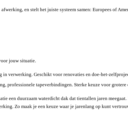
 afwerking, en stelt het juiste systeem samen: Europees of Amer
voor jouw situatie.
ettig in verwerking. Geschikt voor renovaties en doe-het-zelfproje
ging, professionele tapeverbindingen. Sterke keuze voor grotere
atie een duurzaam waterdicht dak dat tientallen jaren meegaat. L
werking. Zo maak je een keuze waar je jarenlang op kunt vertro