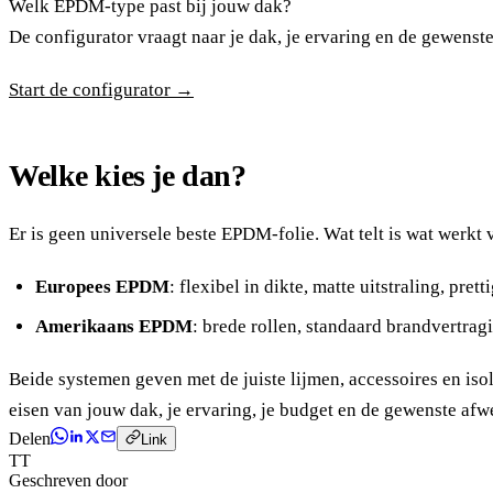
Welk EPDM-type past bij jouw dak?
De configurator vraagt naar je dak, je ervaring en de gewenste
Start de configurator →
Welke kies je dan?
Er is geen universele beste EPDM-folie. Wat telt is wat werkt 
Europees EPDM
: flexibel in dikte, matte uitstraling, pr
Amerikaans EPDM
: brede rollen, standaard brandvertra
Beide systemen geven met de juiste lijmen, accessoires en isol
eisen van jouw dak, je ervaring, je budget en de gewenste af
Delen
Link
TT
Geschreven door