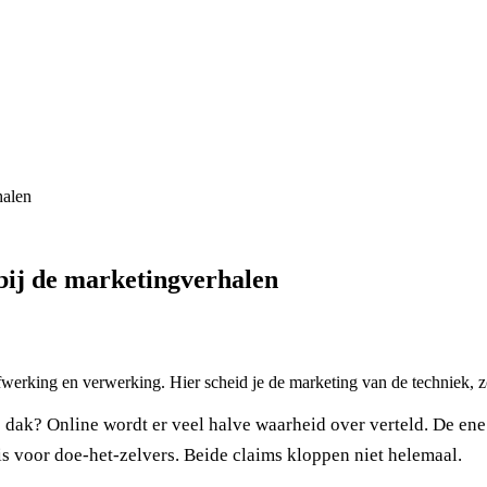
halen
ij de marketingverhalen
werking en verwerking. Hier scheid je de marketing van de techniek, zo
 dak? Online wordt er veel halve waarheid over verteld. De en
 is voor doe-het-zelvers. Beide claims kloppen niet helemaal.