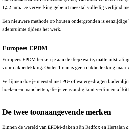
1,52 mm. De verwerking gebeurt meestal volledig verlijmd met
Een nieuwere methode op houten ondergronden is eenzijdige bo
ademruimte tijdens het werk.
Europees EPDM
Europees EPDM herken je aan de diepzwarte, matte uitstraling 
voor dakbedekking. Onder 1 mm is geen dakbedekking maar vi
Verlijmen doe je meestal met PU- of watergedragen bodemlijm
hoeken en manchetten, die je eenvoudig kunt verlijmen of kitt
De twee toonaangevende merken
Binnen de wereld van EPDM-daken zijn Redfox en Hertalan g