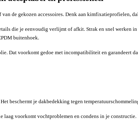
f van de gekozen accessoires. Denk aan kimfixatieprofielen, 
ails die je eenvoudig verlijmt of afkit. Strak en snel werken i
e EPDM buitenhoek.
folie. Dat voorkomt gedoe met incompatibiliteit en garandeert da
n. Het beschermt je dakbedekking tegen temperatuurschommelin
 laag voorkomt vochtproblemen en condens in je constructie. P