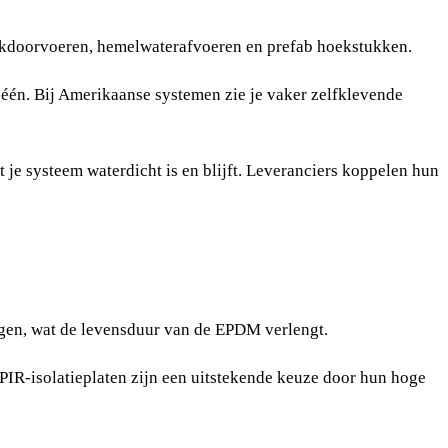
dakdoorvoeren, hemelwaterafvoeren en prefab hoekstukken.
n één. Bij Amerikaanse systemen zie je vaker zelfklevende
t je systeem waterdicht is en blijft. Leveranciers koppelen hun
gen, wat de levensduur van de EPDM verlengt.
IR-isolatieplaten zijn een uitstekende keuze door hun hoge