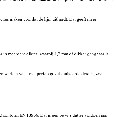
ties maken voordat de lijm uithardt. Dat geeft meer
ar in meerdere diktes, waarbij 1,2 mm of dikker gangbaar is
en werken vaak met prefab gevulkaniseerde details, zoals
conform EN 13956. Dat is een bewijs dat ze voldoen aan