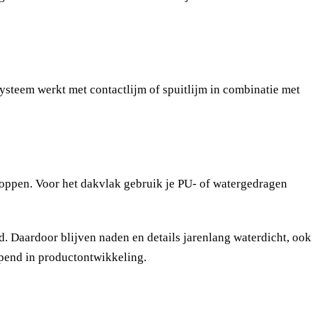
systeem werkt met contactlijm of spuitlijm in combinatie met
 kloppen. Voor het dakvlak gebruik je PU- of watergedragen
. Daardoor blijven naden en details jarenlang waterdicht, ook
opend in productontwikkeling.