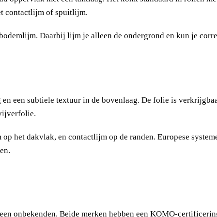
 contactlijm of spuitlijm.
demlijm. Daarbij lijm je alleen de ondergrond en kun je correc
en een subtiele textuur in de bovenlaag. De folie is verkrijgba
jverfolie.
 op het dakvlak, en contactlijm op de randen. Europese system
en.
een onbekenden. Beide merken hebben een KOMO-certificering 