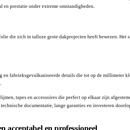
id en prestatie onder extreme omstandigheden.
olie die zich in talloze grote dakprojecten heeft bewezen. Het 
aag en fabrieksgevulkaniseerde details die tot op de millimeter
.
men, tapes en accessoires die perfect op elkaar zijn afgestemd
e technische documentatie, lange garanties en investeren doorl
en acceptabel en professioneel