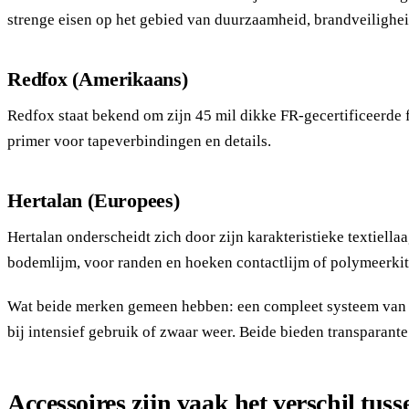
strenge eisen op het gebied van duurzaamheid, brandveilighe
Redfox (Amerikaans)
Redfox staat bekend om zijn 45 mil dikke FR-gecertificeerde f
primer voor tapeverbindingen en details.
Hertalan (Europees)
Hertalan onderscheidt zich door zijn karakteristieke textiell
bodemlijm, voor randen en hoeken contactlijm of polymeerkit
Wat beide merken gemeen hebben: een compleet systeem van lij
bij intensief gebruik of zwaar weer. Beide bieden transparant
Accessoires zijn vaak het verschil tuss