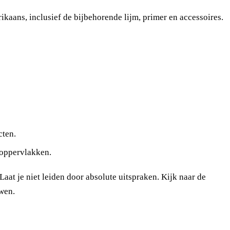
ikaans, inclusief de bijbehorende lijm, primer en accessoires.
cten.
 oppervlakken.
aat je niet leiden door absolute uitspraken. Kijk naar de
uwen.