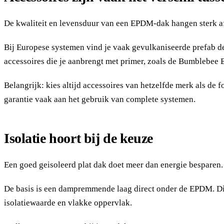
De kwaliteit en levensduur van een EPDM-dak hangen sterk a
Bij Europese systemen vind je vaak gevulkaniseerde prefab det
accessoires die je aanbrengt met primer, zoals de Bumblebe
Belangrijk: kies altijd accessoires van hetzelfde merk als de 
garantie vaak aan het gebruik van complete systemen.
Isolatie hoort bij de keuze
Een goed geisoleerd plat dak doet meer dan energie bespare
De basis is een dampremmende laag direct onder de EPDM. Die
isolatiewaarde en vlakke oppervlak.